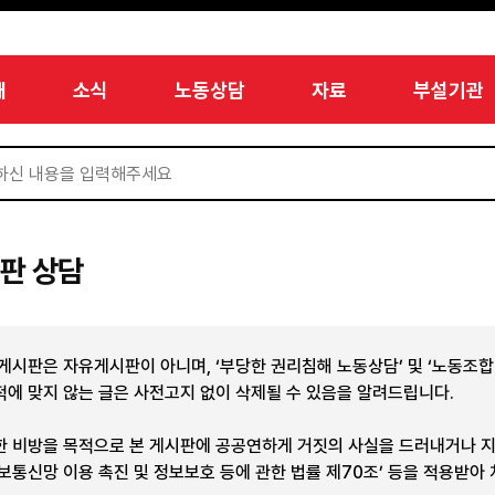
개
소식
노동상담
자료
부설기관
판 상담
 게시판은 자유게시판이 아니며, ‘부당한 권리침해 노동상담’ 및 ‘노동조
적에 맞지 않는 글은 사전고지 없이 삭제될 수 있음을 알려드립니다.
한 비방을 목적으로 본 게시판에 공공연하게 거짓의 사실을 드러내거나 
정보통신망 이용 촉진 및 정보보호 등에 관한 법률 제70조’ 등을 적용받아