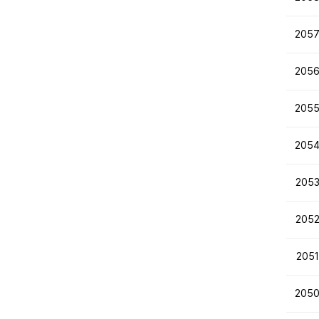
205
205
205
205
205
205
2051
205