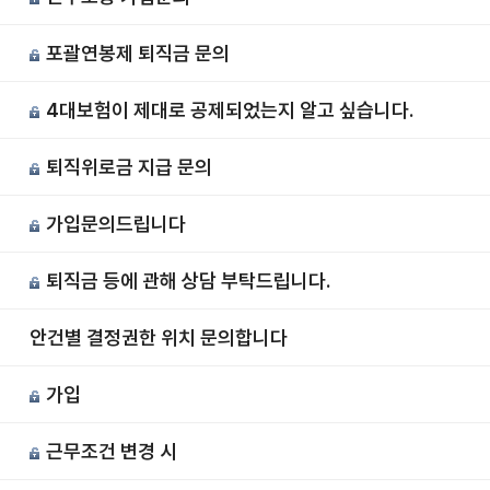
포괄연봉제 퇴직금 문의
7
4대보험이 제대로 공제되었는지 알고 싶습니다.
6
퇴직위로금 지급 문의
5
가입문의드립니다
4
퇴직금 등에 관해 상담 부탁드립니다.
3
안건별 결정권한 위치 문의합니다
2
가입
근무조건 변경 시
0