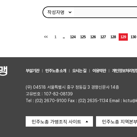
1
...
124
125
126
127
128
129
130
부설기관
민주노총 소개
오시는 길
이용약관
개인정보처리방
(우) 04518 서울특별시 중구 정동길 3 경향신문사 14층
고유번호 : 107-82-08139
Tel : (02) 2670-9100 Fax : (02) 2635-1134 Email : kctu@
민주노총 가맹조직 사이트
민주노총 지역본부