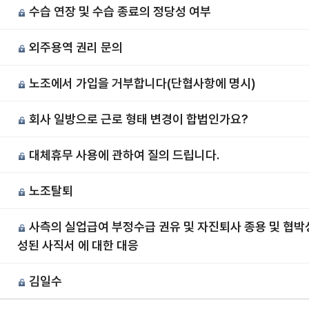
수습 연장 및 수습 종료의 정당성 여부
9
외주용역 권리 문의
8
노조에서 가입을 거부합니다(단협사항에 명시)
7
회사 일방으로 근로 형태 변경이 합법인가요?
6
대체휴무 사용에 관하여 질의 드립니다.
5
노조탈퇴
4
사측의 실업급여 부정수급 권유 및 자진퇴사 종용 및 협박
3
성된 사직서 에 대한 대응
김일수
2