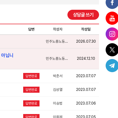
상담글 쓰기
답변
작성자
작성일
민주노총노동상담
2026.07.30
 아닙니
민주노총노동상담
2024.12.10
박춘서
2023.07.07
답변완료
김성열
2023.07.07
답변완료
이승범
2023.07.06
답변완료
이희제
2023.07.05
답변완료