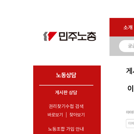
로그인
회원가입
마이페이지
소개
<
소개
소식
노동상담
- 게시판 상담
게
- 권리찾기수첩 검색
노동상담
- 바로보기
이
- 찾아보기
게시판 상담
- 노동조합 가입 안내
권리찾기수첩 검색
아이디
- 전국 노동상담소 안내
바로보기
찾아보기
자료
노동조합 가입 안내