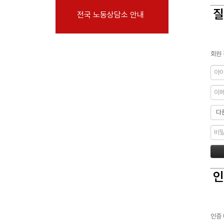
부설기관
질
전국 노동상담소 안내
업무
회원 
인
인증 