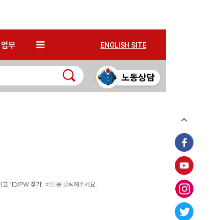
*
업무
ENGLISH SITE
 "ID/PW 찾기" 버튼을 클릭해주세요.