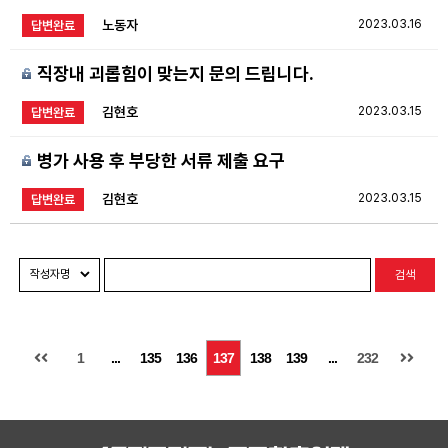
노동자
2023.03.16
답변완료
직장내 괴롭힘이 맞는지 문의 드립니다.
김현호
2023.03.15
답변완료
병가 사용 후 부당한 서류 제출 요구
김현호
2023.03.15
답변완료
검색
1
...
135
136
137
138
139
...
232