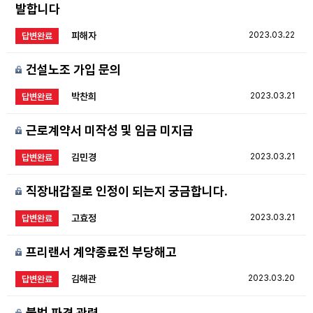
발합니다
피해자
2023.03.22
답변완료
건설노조 가입 문의
박찬희
2023.03.21
답변완료
근로계약서 미작성 및 임금 미지급
김민경
2023.03.21
답변완료
직장내갑질로 인정이 되는지 궁금합니다.
고효정
2023.03.21
답변완료
프리랜서 계약종료전 부당해고
김해관
2023.03.20
답변완료
불법 파견 관련