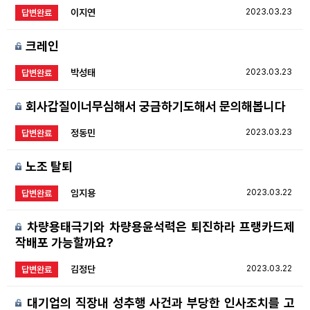
이지연
2023.03.23
답변완료
크레인
박성태
2023.03.23
답변완료
회사갑질이너무심해서 궁금하기도해서 문의해봅니다
정동민
2023.03.23
답변완료
노조 탈퇴
임지용
2023.03.22
답변완료
차량용태극기와 차량용윤석력은 퇴진하라 프랭카드제
작배포 가능할까요?
김정단
2023.03.22
답변완료
대기업의 직장내 성추행 사건과 부당한 인사조치를 고