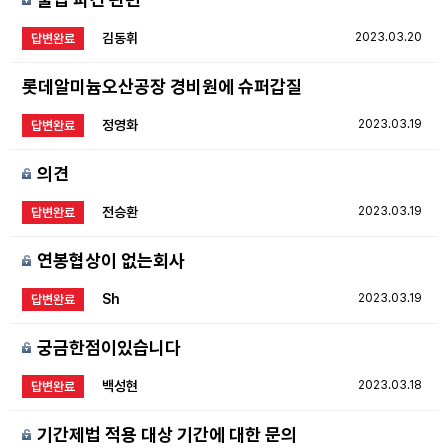
김동휘
2023.03.20
답변완료
롯데알미늄오산공장 경비원에 슈퍼갑질
정영화
2023.03.19
답변완료
의견
전승환
2023.03.19
답변완료
연봉협상이 없는회사
Sh
2023.03.19
답변완료
궁금한점이있습니다
백성현
2023.03.18
답변완료
기간제법 적용 대상 기간에 대한 문의