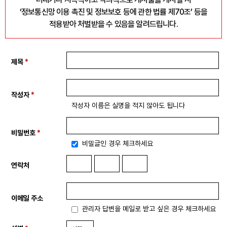
‘정보통신망 이용 촉진 및 정보보호 등에 관한 법률 제70조’ 등을
자료
적용받아 처벌받을 수 있음을 알려드립니다.
부설기관
제목
*
업무
작성자
*
작성자 이름은 실명을 적지 않아도 됩니다
비밀번호
*
비밀글인 경우 체크하세요
연락처
이메일 주소
관리자 답변을 메일로 받고 싶은 경우 체크하세요