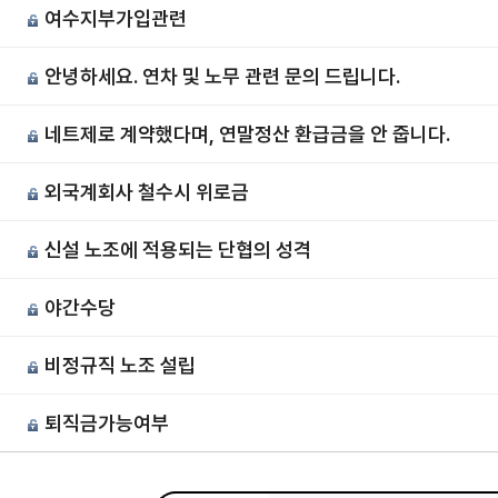
여수지부가입관련
안녕하세요. 연차 및 노무 관련 문의 드립니다.
네트제로 계약했다며, 연말정산 환급금을 안 줍니다.
외국계회사 철수시 위로금
신설 노조에 적용되는 단협의 성격
야간수당
비정규직 노조 설립
퇴직금가능여부