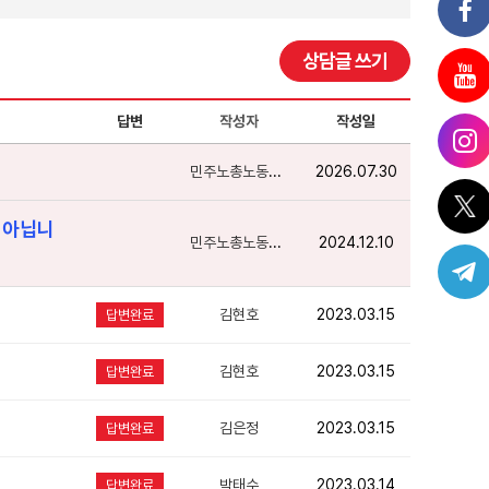
상담글 쓰기
답변
작성자
작성일
민주노총노동상담
2026.07.30
 아닙니
민주노총노동상담
2024.12.10
김현호
2023.03.15
답변완료
김현호
2023.03.15
답변완료
김은정
2023.03.15
답변완료
박태수
2023.03.14
답변완료