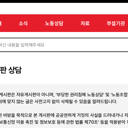
개
소식
노동상담
자료
부설기관
판 상담
 게시판은 자유게시판이 아니며, ‘부당한 권리침해 노동상담’ 및 ‘노동조
적에 맞지 않는 글은 사전고지 없이 삭제될 수 있음을 알려드립니다.
한 비방을 목적으로 본 게시판에 공공연하게 거짓의 사실을 드러내거나 
정보통신망 이용 촉진 및 정보보호 등에 관한 법률 제70조’ 등을 적용받아