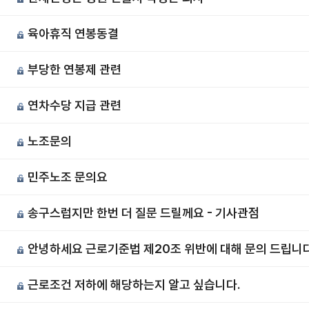
육아휴직 연봉동결
부당한 연봉제 관련
연차수당 지급 관련
노조문의
민주노조 문의요
송구스럽지만 한번 더 질문 드릴께요 - 기사관점
안녕하세요 근로기준법 제20조 위반에 대해 문의 드립니다
근로조건 저하에 해당하는지 알고 싶습니다.