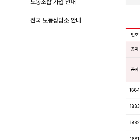
노동조합 가입 안내
부설기관
업무
전국 노동상담소 안내
번호
공지
공지
1884
1883
1882
1881