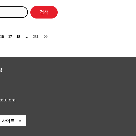
검색
16
17
18
...
231
침
kctu.org
 사이트