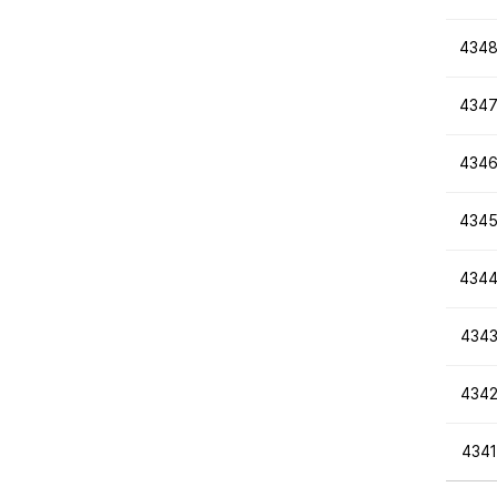
434
434
434
434
434
434
434
4341