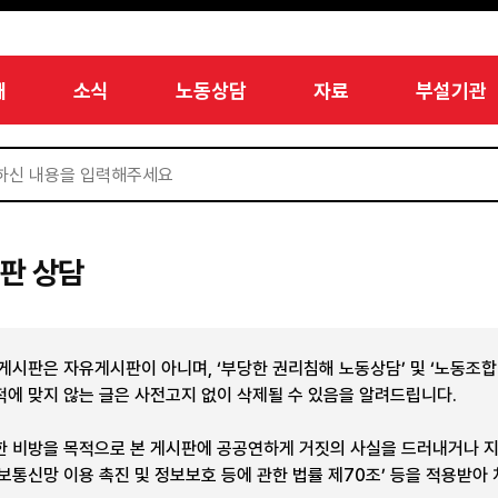
개
소식
노동상담
자료
부설기관
판 상담
 게시판은 자유게시판이 아니며, ‘부당한 권리침해 노동상담’ 및 ‘노동조
적에 맞지 않는 글은 사전고지 없이 삭제될 수 있음을 알려드립니다.
한 비방을 목적으로 본 게시판에 공공연하게 거짓의 사실을 드러내거나 
정보통신망 이용 촉진 및 정보보호 등에 관한 법률 제70조’ 등을 적용받아