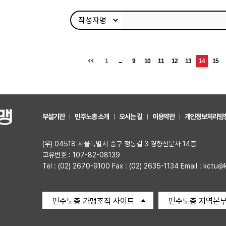
1
...
9
10
11
12
13
14
15
부설기관
민주노총 소개
오시는 길
이용약관
개인정보처리방
(우) 04518 서울특별시 중구 정동길 3 경향신문사 14층
고유번호 : 107-82-08139
Tel : (02) 2670-9100 Fax : (02) 2635-1134 Email : kctu@
민주노총 가맹조직 사이트
민주노총 지역본부