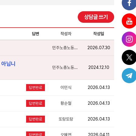
상담글 쓰기
답변
작성자
작성일
민주노총노동상담
2026.07.30
 아닙니
민주노총노동상담
2024.12.10
이민식
2026.04.13
답변완료
황순철
2026.04.13
답변완료
또랑또랑
2026.04.13
답변완료
오혜연
2026.04.11
답변완료