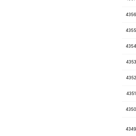
435
435
435
435
435
4351
435
434