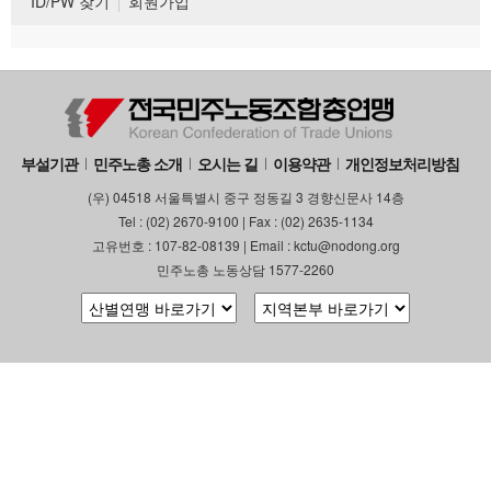
ID/PW 찾기
회원가입
부설기관
민주노총 소개
오시는 길
이용약관
개인정보처리방침
(우) 04518 서울특별시 중구 정동길 3 경향신문사 14층
Tel : (02) 2670-9100 | Fax : (02) 2635-1134
고유번호 : 107-82-08139 | Email : kctu@nodong.org
민주노총 노동상담 1577-2260