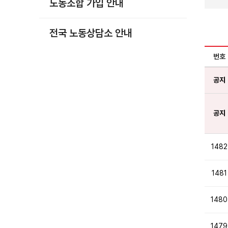
노동조합 가입 안내
부설기관
업무
전국 노동상담소 안내
번호
공지
공지
1482
1481
1480
1479