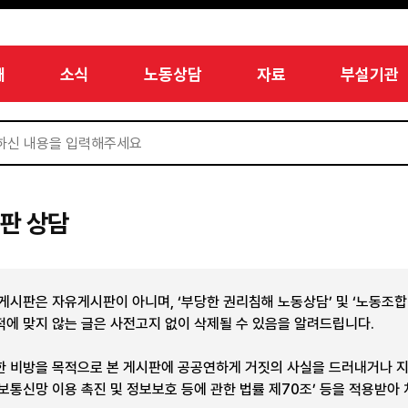
개
소식
노동상담
자료
부설기관
판 상담
 게시판은 자유게시판이 아니며, ‘부당한 권리침해 노동상담’ 및 ‘노동조
적에 맞지 않는 글은 사전고지 없이 삭제될 수 있음을 알려드립니다.
한 비방을 목적으로 본 게시판에 공공연하게 거짓의 사실을 드러내거나 
정보통신망 이용 촉진 및 정보보호 등에 관한 법률 제70조’ 등을 적용받아