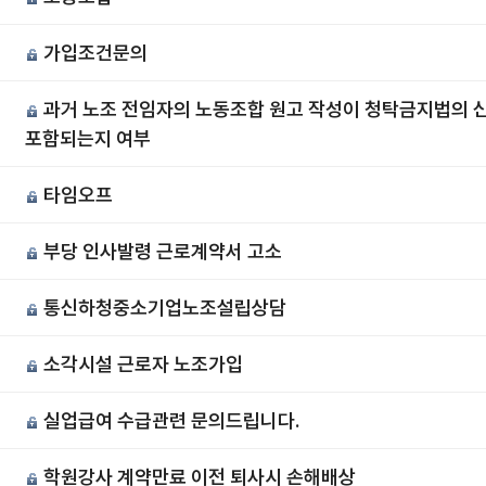
가입조건문의
과거 노조 전임자의 노동조합 원고 작성이 청탁금지법의 
포함되는지 여부
타임오프
부당 인사발령 근로계약서 고소
통신하청중소기업노조설립상담
소각시설 근로자 노조가입
실업급여 수급관련 문의드립니다.
학원강사 계약만료 이전 퇴사시 손해배상