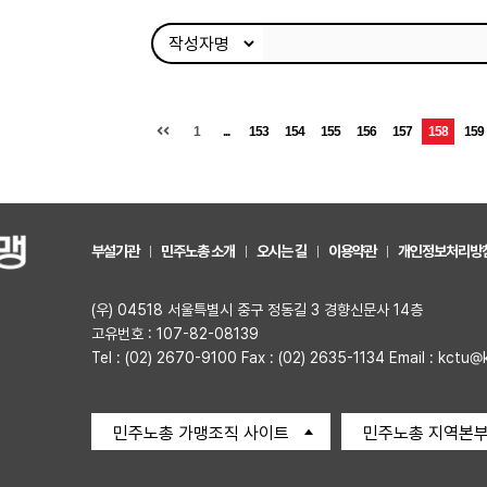
1
...
153
154
155
156
157
158
159
부설기관
민주노총 소개
오시는 길
이용약관
개인정보처리방
(우) 04518 서울특별시 중구 정동길 3 경향신문사 14층
고유번호 : 107-82-08139
Tel : (02) 2670-9100 Fax : (02) 2635-1134 Email : kctu@
민주노총 가맹조직 사이트
민주노총 지역본부