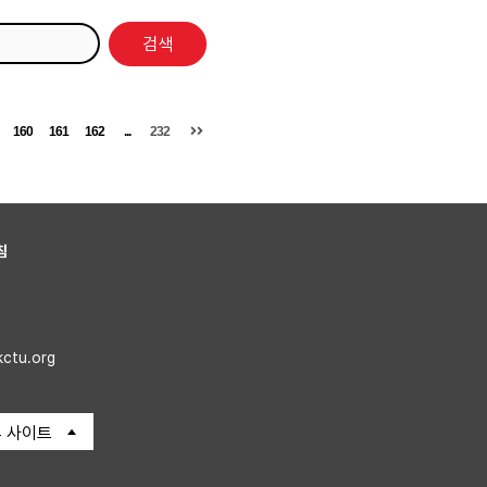
검색
160
161
162
...
232
침
kctu.org
 사이트