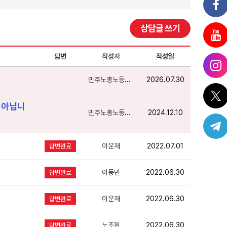
상담글 쓰기
답변
작성자
작성일
민주노총노동상담
2026.07.30
 아닙니
민주노총노동상담
2024.12.10
이운재
2022.07.01
답변완료
이동민
2022.06.30
답변완료
이운재
2022.06.30
답변완료
노조원
2022.06.30
답변완료