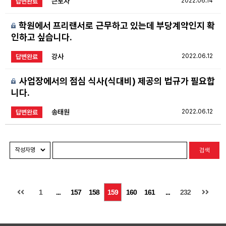
근로자
2022.06.14
답변완료
학원에서 프리랜서로 근무하고 있는데 부당계약인지 확
인하고 싶습니다.
강사
2022.06.12
답변완료
사업장에서의 점심 식사(식대비) 제공의 법규가 필요합
니다.
송태원
2022.06.12
답변완료
검색
1
...
157
158
159
160
161
...
232