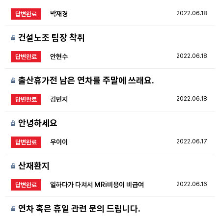
박재경
2022.06.18
답변완료
건설노조 팀장 착취
안현수
2022.06.18
답변완료
출산휴가전 남은 연차를 주말에 쓰래요.
김민지
2022.06.18
답변완료
안녕하세요
우이이
2022.06.17
답변완료
산재환지
일하다가 다쳐서 MRi비용이 비급여
2022.06.16
답변완료
연차 혹은 휴일 관련 문의 드립니다.