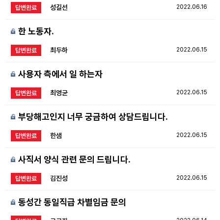
성길선
2022.06.16
답변완료
한 노동자.
최두하
2022.06.15
답변완료
사용자 측에서 일 하는자
최영균
2022.06.15
답변완료
부당해고인지 너무 궁금하여 상담드립니다.
한샘
2022.06.15
답변완료
사직서 양식 관련 문의 드립니다.
김진성
2022.06.15
답변완료
동성간 동일직급 차별임금 문의