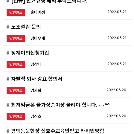
[긴급] 선거규정 해석 부탁드립니다.
출마예정
2022.06.21
답변완료
노조설립 문의
김아무개
2022.06.21
답변완료
징계이의신청기간
김상대
2022.06.21
답변완료
자발적 퇴사 강요 합의서
엄가희
2022.06.20
답변완료
최저임금은 물가상승이상 올려야 힙니다.~~^^
김진호
2022.06.20
답변완료
평택동문현장 신호수교육안받고 타워인양함