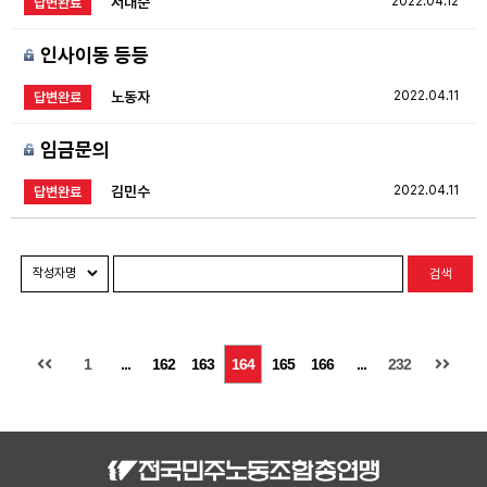
서대순
2022.04.12
답변완료
인사이동 등등
노동자
2022.04.11
답변완료
임금문의
김민수
2022.04.11
답변완료
검색
1
...
162
163
164
165
166
...
232