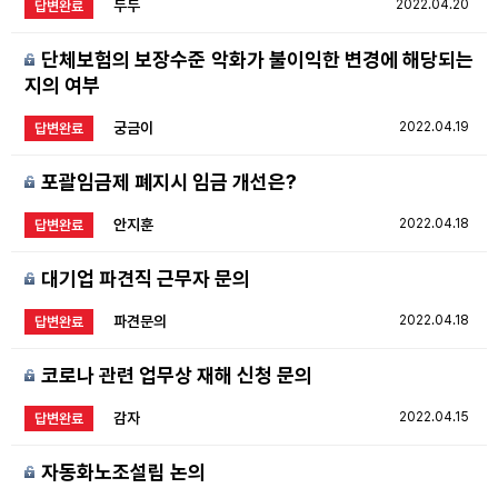
두두
2022.04.20
답변완료
단체보험의 보장수준 악화가 불이익한 변경에 해당되는
지의 여부
궁금이
2022.04.19
답변완료
포괄임금제 폐지시 임금 개선은?
안지훈
2022.04.18
답변완료
대기업 파견직 근무자 문의
파견문의
2022.04.18
답변완료
코로나 관련 업무상 재해 신청 문의
감자
2022.04.15
답변완료
자동화노조설립 논의