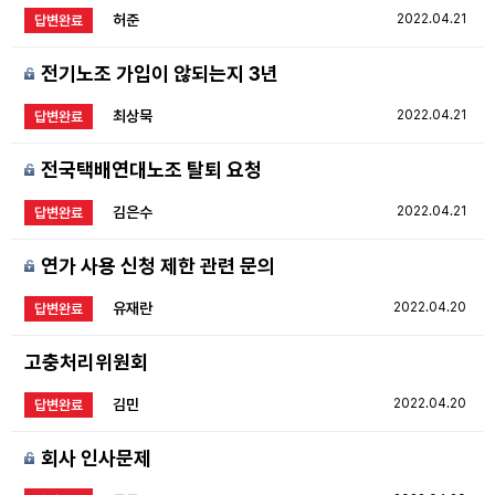
허준
2022.04.21
답변완료
전기노조 가입이 않되는지 3년
최상묵
2022.04.21
답변완료
전국택배연대노조 탈퇴 요청
김은수
2022.04.21
답변완료
연가 사용 신청 제한 관련 문의
유재란
2022.04.20
답변완료
고충처리위원회
김민
2022.04.20
답변완료
회사 인사문제