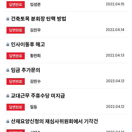
임성준
2022.04.15
답변완료
건축토목 분회장 탄핵 방법
김진우
2022.04.14
답변완료
인사이동후 해고
황찬희
2022.04.13
답변완료
임금 추가문의
김민수
2022.04.12
답변완료
교대근무 주휴수당 미지급
일등
2022.04.12
답변완료
산재요양신청의 재심사위원회에서 기각건