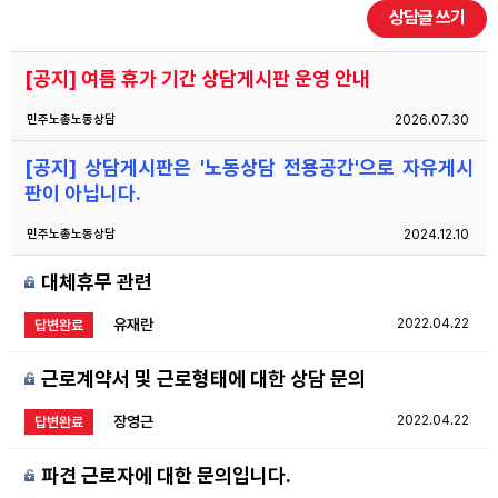
상담글 쓰기
자료
[공지] 여름 휴가 기간 상담게시판 운영 안내
부설기관
민주노총노동상담
2026.07.30
[공지] 상담게시판은 '노동상담 전용공간'으로 자유게시
업무
판이 아닙니다.
민주노총노동상담
2024.12.10
대체휴무 관련
유재란
2022.04.22
답변완료
근로계약서 및 근로형태에 대한 상담 문의
장영근
2022.04.22
답변완료
파견 근로자에 대한 문의입니다.