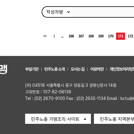
1
...
166
167
168
169
170
171
172
부설기관
민주노총 소개
오시는 길
이용약관
개인정보처리방
(우) 04518 서울특별시 중구 정동길 3 경향신문사 14층
고유번호 : 107-82-08139
Tel : (02) 2670-9100 Fax : (02) 2635-1134 Email : kctu@
민주노총 가맹조직 사이트
민주노총 지역본부