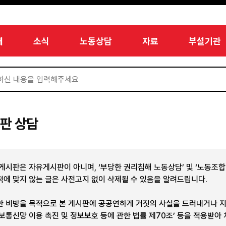
개
소식
노동상담
자료
부설기관
판 상담
 게시판은 자유게시판이 아니며, ‘부당한 권리침해 노동상담’ 및 ‘노동조
적에 맞지 않는 글은 사전고지 없이 삭제될 수 있음을 알려드립니다.
한 비방을 목적으로 본 게시판에 공공연하게 거짓의 사실을 드러내거나 
정보통신망 이용 촉진 및 정보보호 등에 관한 법률 제70조’ 등을 적용받아