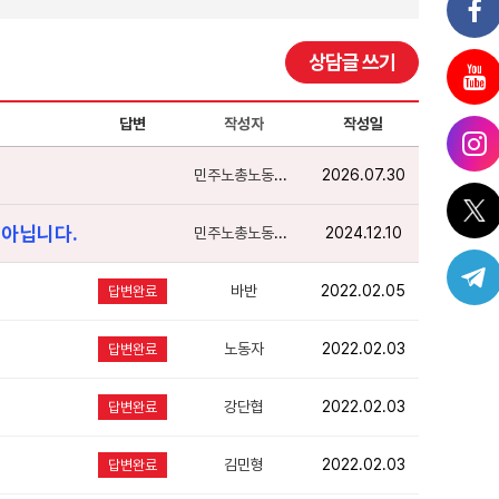
상담글 쓰기
답변
작성자
작성일
민주노총노동상담
2026.07.30
 아닙니다.
민주노총노동상담
2024.12.10
바반
2022.02.05
답변완료
노동자
2022.02.03
답변완료
강단협
2022.02.03
답변완료
김민형
2022.02.03
답변완료