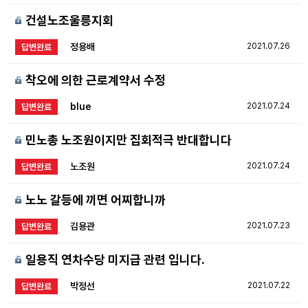
건설노조울릉지회
정용배
2021.07.26
답변완료
착오에 의한 근로계약서 수정
blue
2021.07.24
답변완료
민노총 노조원이지만 집회적극 반대합니다
노조원
2021.07.24
답변완료
노노 갈등에 끼면 어찌합니까
김용관
2021.07.23
답변완료
일용직 연차수당 미지급 관련 입니다.
박정선
2021.07.22
답변완료