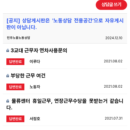
상담글 쓰기
자료
[공지] 상담게시판은 '노동상담 전용공간'으로 자유게시
부설기관
판이 아닙니다.
민주노총노동상담
2024.12.10
업무
3교대 근무자 연차사용문의
이루다
2021.08.02
답변완료
부당한 근무 여건
노동자
2021.08.02
답변완료
물류센터 휴일근무, 연장근무수당을 못받는거 같습니
다.
서정호
2021.07.31
답변완료