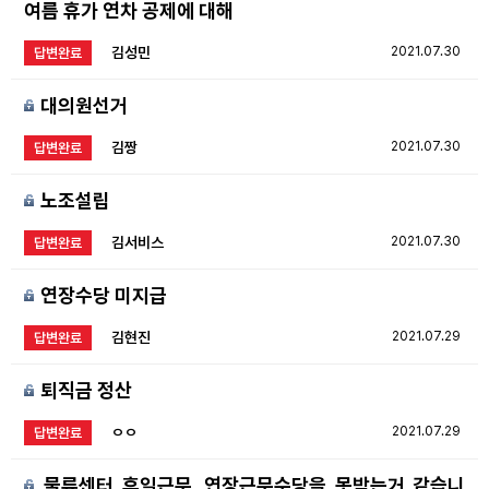
여름 휴가 연차 공제에 대해
김성민
2021.07.30
답변완료
대의원선거
김짱
2021.07.30
답변완료
노조설립
김서비스
2021.07.30
답변완료
연장수당 미지급
김현진
2021.07.29
답변완료
퇴직금 정산
ㅇㅇ
2021.07.29
답변완료
물류센터 휴일근무, 연장근무수당을 못받는거 같습니