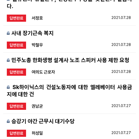
다.
서정호
2021.07.28
답변완료
사내 장기근속 복지
박철우
2021.07.28
답변완료
민주노총 한화생명 설계사 노조 스피커 사용 제한 요청
여의도 근로자
2021.07.28
답변완료
Sk하이닉스의 건설노동자에 대한 엘레베이터 사용금
지에 대한 건
권남균
2021.07.27
답변완료
승강기 야간 근무시 대기수당
허성일
2021.07.27
답변완료