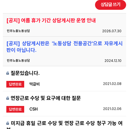
상담글 쓰기
자료
[공지] 여름 휴가 기간 상담게시판 운영 안내
부설기관
민주노총노동상담
2026.07.30
[공지] 상담게시판은 '노동상담 전용공간'으로 자유게시
업무
판이 아닙니다.
민주노총노동상담
2024.12.10
질문있습니다.
떡갈비
2021.02.08
답변완료
연장근로 수당 및 요구에 대한 질문
CSH
2021.02.06
답변완료
미지급 휴일 근로 수당 및 연장 근로 수당 청구 가능 여