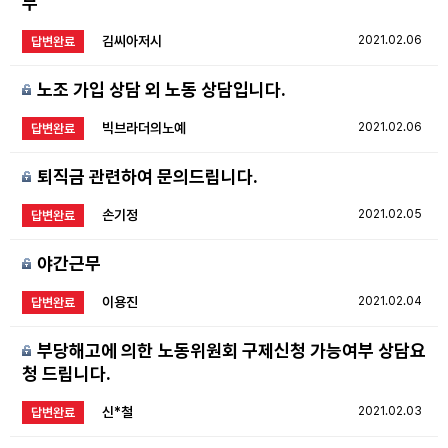
부
김씨아저시
2021.02.06
답변완료
노조 가입 상담 외 노동 상담입니다.
빅브라더의노예
2021.02.06
답변완료
퇴직금 관련하여 문의드립니다.
손기정
2021.02.05
답변완료
야간근무
이용진
2021.02.04
답변완료
부당해고에 의한 노동위원회 구제신청 가능여부 상담요
청 드립니다.
신*철
2021.02.03
답변완료