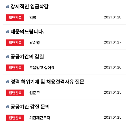
강제적인 임금삭감
익명
2021.01.28
답변완료
재문의드립니다.
남순명
2021.01.27
답변완료
공공기간의 갑질
도움받고 싶어요
2021.01.26
답변완료
경력 허위기재 및 채용결격사유 질문
김준모
2021.01.25
답변완료
공공기관 갑질 문의
기간제근로자
2021.01.25
답변완료