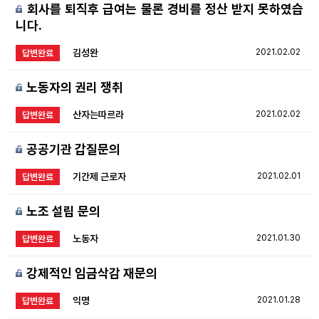
회사를 퇴직후 급여는 물론 경비를 정산 받지 못하였습
니다.
김성완
2021.02.02
답변완료
노동자의 권리 쟁취
산자는따르라
2021.02.02
답변완료
공공기관 갑질문의
기간제 근로자
2021.02.01
답변완료
노조 설립 문의
노동자
2021.01.30
답변완료
강제적인 임금삭감 재문의
익명
2021.01.28
답변완료