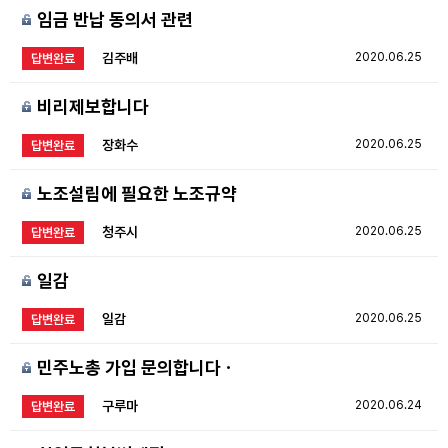
임금 반납 동의서 관련
김주배
2020.06.25
답변완료
비리제보합니다
장화수
2020.06.25
답변완료
노조설립에 필요한 노조규약
청주시
2020.06.25
답변완료
일감
일감
2020.06.25
답변완료
민주노총 가입 문의합니다ㆍ
구루마
2020.06.24
답변완료