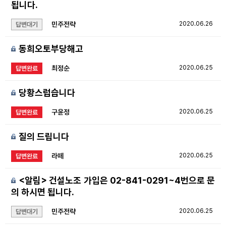
됩니다.
민주전략
2020.06.26
답변대기
동희오토부당해고
최정순
2020.06.25
답변완료
당황스럽습니다
구윤정
2020.06.25
답변완료
질의 드립니다
라떼
2020.06.25
답변완료
<알림> 건설노조 가입은 02-841-0291~4번으로 문
의 하시면 됩니다.
민주전략
2020.06.25
답변대기