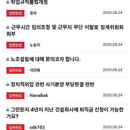
취업규칙불법개정
호야
2020.06.24
답변완료
근무시간 임의조정 및 근무지 무단 이탈로 징계위원회
회부
노동자
2020.06.24
답변완료
노조설립에 대해 문의코자 합니다.
석진해
2020.06.24
답변완료
정치적외압 관련 사기분양 부당판결 관련
HanaBak
2020.06.24
답변완료
그만둔지 4년이 지난 건설회사에 퇴직금 신청이 가능한
가요?
sdk763
2020.06.24
답변완료