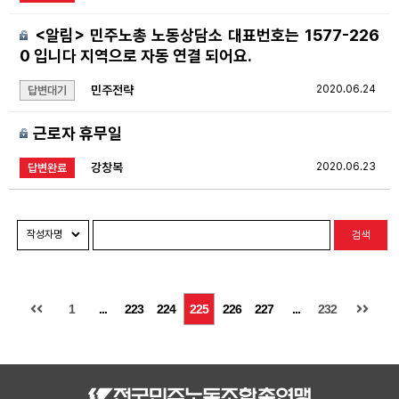
<알림> 민주노총 노동상담소 대표번호는 1577-226
0 입니다 지역으로 자동 연결 되어요.
민주전략
2020.06.24
답변대기
근로자 휴무일
강창복
2020.06.23
답변완료
검색
1
...
223
224
225
226
227
...
232