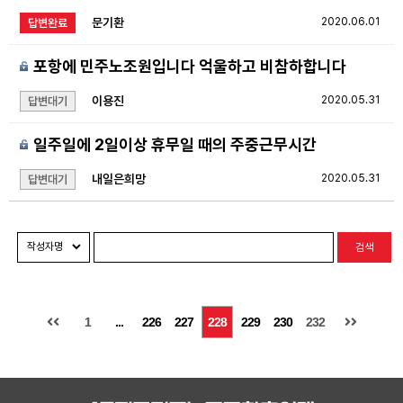
문기환
2020.06.01
답변완료
포항에 민주노조원입니다 억울하고 비참하합니다
이용진
2020.05.31
답변대기
일주일에 2일이상 휴무일 때의 주중근무시간
내일은희망
2020.05.31
답변대기
검색
1
...
226
227
228
229
230
232