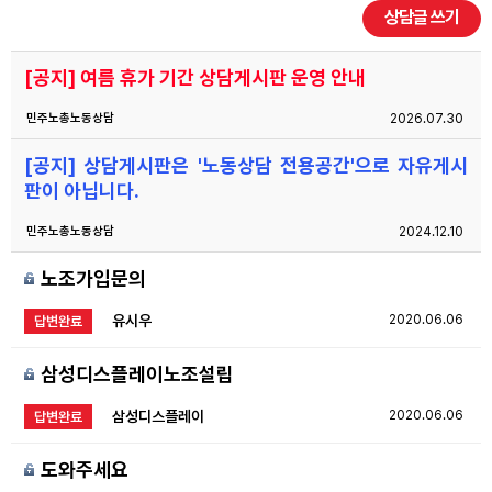
상담글 쓰기
자료
[공지] 여름 휴가 기간 상담게시판 운영 안내
부설기관
민주노총노동상담
2026.07.30
[공지] 상담게시판은 '노동상담 전용공간'으로 자유게시
업무
판이 아닙니다.
민주노총노동상담
2024.12.10
노조가입문의
유시우
2020.06.06
답변완료
삼성디스플레이노조설립
삼성디스플레이
2020.06.06
답변완료
도와주세요