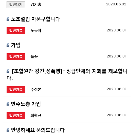
김기홍
2020.06.02
답변대기
노조설립 자문구합니다
노동자
2020.06.01
답변완료
가입
들꽃
2020.06.01
답변완료
[조합원간 강간,성폭행]- 상급단체와 지회를 제보합니
다.
수정본
2020.06.01
답변완료
민주노총 가입
최형규
2020.06.01
답변완료
안녕하세요 문의드립니다