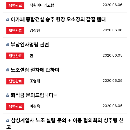
직원아니라고함
2020.06.06
답변완료
아가페 종합건설 송추 현장 오소장의 갑질 햄태
김장환
2020.06.06
답변완료
부당인사명령 관련
민
2020.06.05
답변완료
노조설립 절차에 관하여
조영래
2020.06.05
답변완료
퇴직금 문의드립니다~
이경옥
2020.06.05
답변완료
삼성계열사 노조 설립 문의 + 어용 협의회의 성추행 신
고