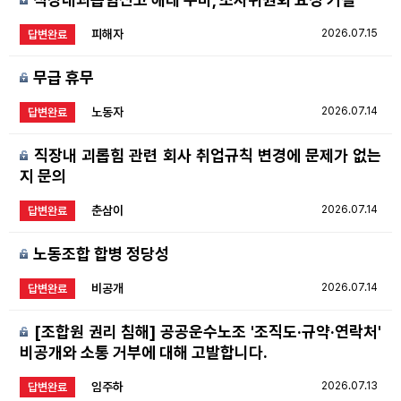
피해자
2026.07.15
답변완료
무급 휴무
노동자
2026.07.14
답변완료
직장내 괴롭힘 관련 회사 취업규칙 변경에 문제가 없는
지 문의
춘삼이
2026.07.14
답변완료
노동조합 합병 정당성
비공개
2026.07.14
답변완료
[조합원 권리 침해] 공공운수노조 '조직도·규약·연락처'
비공개와 소통 거부에 대해 고발합니다.
임주하
2026.07.13
답변완료