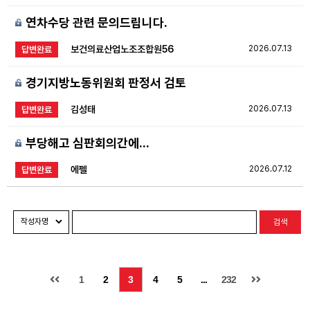
연차수당 관련 문의드립니다.
보건의료산업노조조합원56
2026.07.13
답변완료
경기지방노동위원회 판정서 검토
김성태
2026.07.13
답변완료
부당해고 심판회의간에...
에펠
2026.07.12
답변완료
검색
1
2
3
4
5
...
232