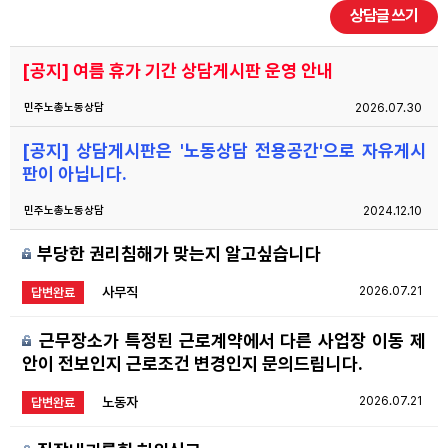
상담글 쓰기
자료
[공지] 여름 휴가 기간 상담게시판 운영 안내
부설기관
민주노총노동상담
2026.07.30
[공지] 상담게시판은 '노동상담 전용공간'으로 자유게시
업무
판이 아닙니다.
민주노총노동상담
2024.12.10
부당한 권리침해가 맞는지 알고싶습니다
사무직
2026.07.21
답변완료
근무장소가 특정된 근로계약에서 다른 사업장 이동 제
안이 전보인지 근로조건 변경인지 문의드립니다.
노동자
2026.07.21
답변완료