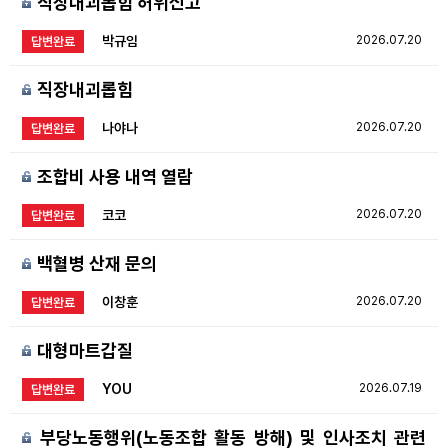
직장내괴롭힘 허위신고
박규임
2026.07.20
답변완료
직장내괴롭힘
나야나
2026.07.20
답변완료
조합비 사용 내역 열람
코코
2026.07.20
답변완료
백혈병 산재 문의
이창훈
2026.07.20
답변완료
대형마트갑질
YOU
2026.07.19
답변완료
부당노동행위(노동조합 활동 방해) 및 인사조치 관련