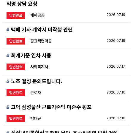
익명 상담 요청
케이공공
2026.07.19
답변완료
택배 기사 계약서 미작성 관련
핑크색팬더곰
2026.07.19
답변완료
회계기준 연차 사용
사회복지사
2026.07.17
답변완료
노조 결성 문의드립니다.
근로자
2026.07.16
답변완료
고덕 삼성물산 근로기준법 미준수 횡포
박대규
2026.07.16
답변완료
직장내괴롭힘신고 해태 무마, 조사위원회 요청 거절