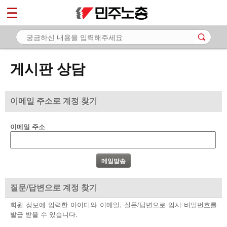
*
마이페이지
소개
<
소식
게시판 상담
노동상담
- 게시판 상담
이메일 주소로 계정 찾기
- 권리찾기수첩 검색
이메일 주소
- 바로보기
- 찾아보기
- 노동조합 가입 안내
질문/답변으로 계정 찾기
- 전국 노동상담소 안내
회원 정보에 입력한 아이디와 이메일, 질문/답변으로 임시 비밀번호를
발급 받을 수 있습니다.
자료