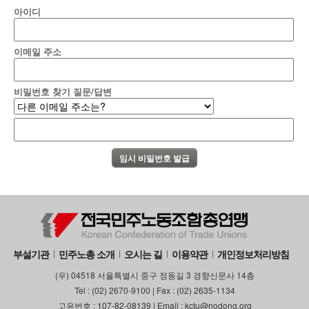
아이디
부설기관
업무
이메일 주소
비밀번호 찾기 질문/답변
부설기관
민주노총 소개
오시는 길
이용약관
개인정보처리방침
(우) 04518 서울특별시 중구 정동길 3 경향신문사 14층
Tel : (02) 2670-9100 | Fax : (02) 2635-1134
고유번호 : 107-82-08139 | Email : kctu@nodong.org