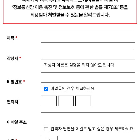
‘정보통신망 이용 촉진 및 정보보호 등에 관한 법률 제70조’ 등을
자료
적용받아 처벌받을 수 있음을 알려드립니다.
부설기관
제목
*
업무
작성자
*
작성자 이름은 실명을 적지 않아도 됩니다
비밀번호
*
비밀글인 경우 체크하세요
연락처
이메일 주소
관리자 답변을 메일로 받고 싶은 경우 체크하세요