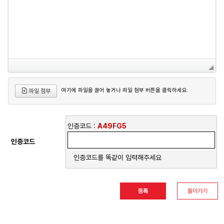
여기에 파일을 끌어 놓거나 파일 첨부 버튼을 클릭하세요.
파일 첨부
인증코드 :
A49FG5
인증코드
인증코드를 똑같이 입력해주세요
돌아가기