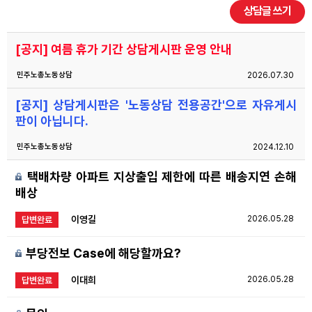
상담글 쓰기
자료
[공지] 여름 휴가 기간 상담게시판 운영 안내
부설기관
민주노총노동상담
2026.07.30
[공지] 상담게시판은 '노동상담 전용공간'으로 자유게시
업무
판이 아닙니다.
민주노총노동상담
2024.12.10
택배차량 아파트 지상출입 제한에 따른 배송지연 손해
배상
이영길
2026.05.28
답변완료
부당전보 Case에 해당할까요?
이대희
2026.05.28
답변완료