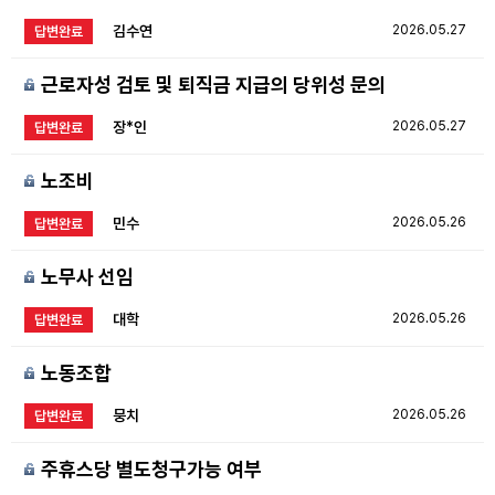
김수연
2026.05.27
답변완료
근로자성 검토 및 퇴직금 지급의 당위성 문의
장*인
2026.05.27
답변완료
노조비
민수
2026.05.26
답변완료
노무사 선임
대학
2026.05.26
답변완료
노동조합
뭉치
2026.05.26
답변완료
주휴스당 별도청구가능 여부