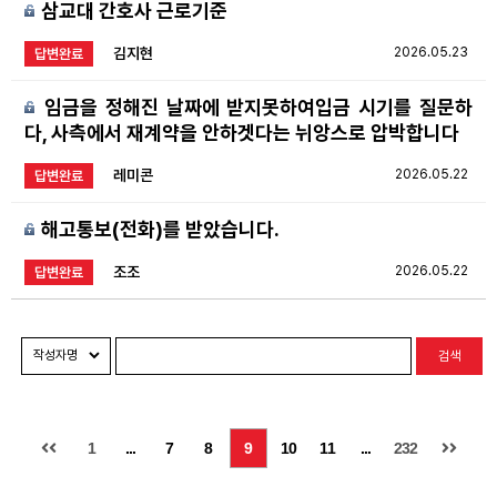
삼교대 간호사 근로기준
김지현
2026.05.23
답변완료
임금을 정해진 날짜에 받지못하여입금 시기를 질문하
다, 사측에서 재계약을 안하겟다는 뉘앙스로 압박합니다
레미콘
2026.05.22
답변완료
해고통보(전화)를 받았습니다.
조조
2026.05.22
답변완료
검색
1
...
7
8
9
10
11
...
232