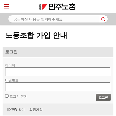
*
마이페이지
소개
<
소식
노동조합 가입 안내
노동상담
- 게시판 상담
로그인
- 권리찾기수첩 검색
아이디
- 바로보기
- 찾아보기
비밀번호
- 노동조합 가입 안내
로그인 유지
로그인
- 전국 노동상담소 안내
ID/PW 찾기
회원가입
자료