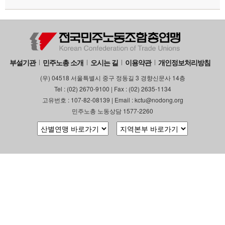
부설기관
업무
부설기관
민주노총 소개
오시는 길
이용약관
개인정보처리방침
(우) 04518 서울특별시 중구 정동길 3 경향신문사 14층
Tel : (02) 2670-9100 | Fax : (02) 2635-1134
고유번호 : 107-82-08139 | Email : kctu@nodong.org
민주노총 노동상담 1577-2260