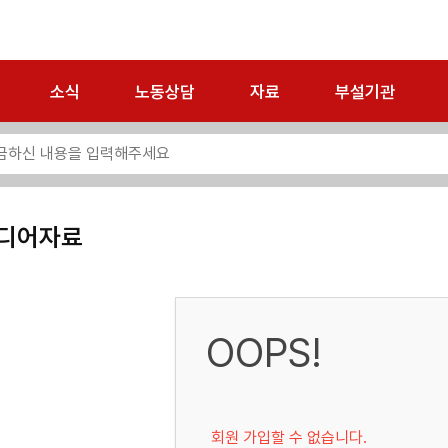
소식
노동상담
자료
부설기관
디어자료
OOPS!
회원 가입할 수 없습니다.