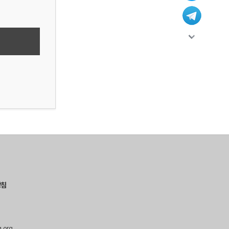
방침
g.org