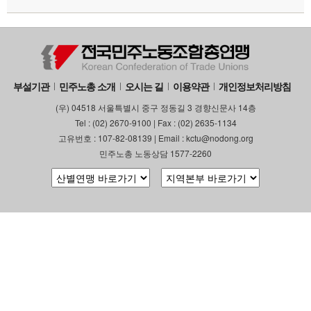
부설기관
민주노총 소개
오시는 길
이용약관
개인정보처리방침
(우) 04518 서울특별시 중구 정동길 3 경향신문사 14층
Tel : (02) 2670-9100 | Fax : (02) 2635-1134
고유번호 : 107-82-08139 | Email : kctu@nodong.org
민주노총 노동상담 1577-2260