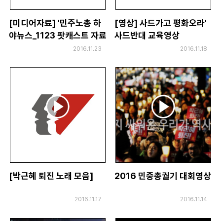
[미디어자료] '민주노총 하
[영상] 사드가고 평화오라'
야뉴스_1123 팟캐스트 자료
사드반대 교육영상
2016.11.23
2016.11.18
[박근혜 퇴진 노래 모음]
2016 민중총궐기 대회영상
2016.11.17
2016.11.14