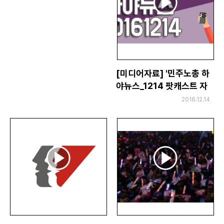
[미디어자료] '민주노총 하
야뉴스_1214 팟캐스트 자
료
2016.12.14