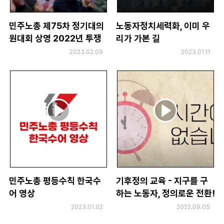
민주노총 제75차 정기대의
노동자정치세력화, 이미 우
원대회 상영 2022년 투쟁
리가 가본 길
영상
2023.02.09
2023.01.11
민주노총 평등수칙 한국수
기후정의 교육 - 지구를 구
어 영상
하는 노동자, 정의로운 전환!
2023.01.02
2022.09.05