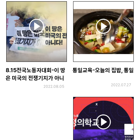
8.15전국노동자대회-이 땅
통일교육-오늘의 집밥, 통일
은 미국의 전쟁기지가 아니
다!
2022.07.27
2022.08.05