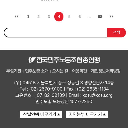
1
2
3
4
5
6
...
98
검색
부설기관
민주노총 소개
오시는 길
이용약관
개인정보처리방침
(우) 04518 서울특별시 중구 정동길 3 경향신문사 14층
Tel : (02) 2670-9100 | Fax : (02) 2635-1134
고유번호 : 107-82-08139 | Email : kctu@kctu.org
민주노총 노동상담 1577-2260