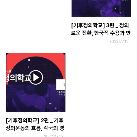
[기후정의학교] 3편 _ 정의
로운 전환, 한국적 수용과 반
성
2022.07.15
[기후정의학교] 2편 _ 기후
정의운동의 흐름, 각국의 경
험과 교훈
2022.07.15