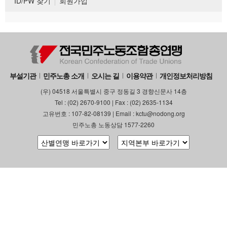
ID/PW 찾기
회원가입
부설기관
민주노총 소개
오시는 길
이용약관
개인정보처리방침
(우) 04518 서울특별시 중구 정동길 3 경향신문사 14층
Tel : (02) 2670-9100 | Fax : (02) 2635-1134
고유번호 : 107-82-08139 | Email : kctu@nodong.org
민주노총 노동상담 1577-2260