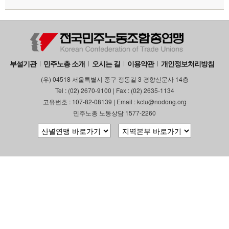
부설기관
민주노총 소개
오시는 길
이용약관
개인정보처리방침
(우) 04518 서울특별시 중구 정동길 3 경향신문사 14층
Tel : (02) 2670-9100 | Fax : (02) 2635-1134
고유번호 : 107-82-08139 | Email : kctu@nodong.org
민주노총 노동상담 1577-2260