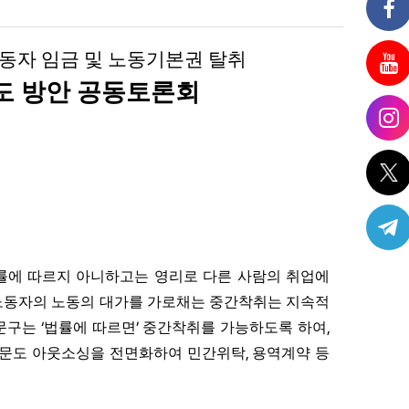
동자 임금 및 노동기본권 탈취
도 방안 공동토론회
률에 따르지 아니하고는 영리로 다른 사람의 취업에
 노동자의 노동의 대가를 가로채는 중간착취는 지속적
‘
’
,
문구는
법률에 따르면
중간착취를 가능하도록 하여
,
부문도 아웃소싱을 전면화하여 민간위탁
용역계약 등