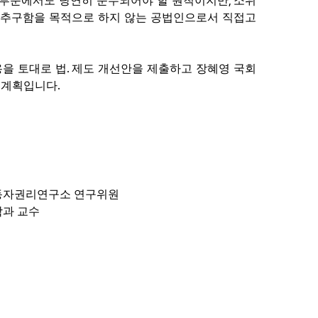
,
간부문에서도 당연히 준수되어야 할 원칙이지만
소위
 추구함을 목적으로 하지 않는 공법인으로서 직접고
.
을 토대로 법
제도 개선안을 제출하고 장혜영 국회
.
 계획입니다
동자권리연구소 연구위원
학과 교수