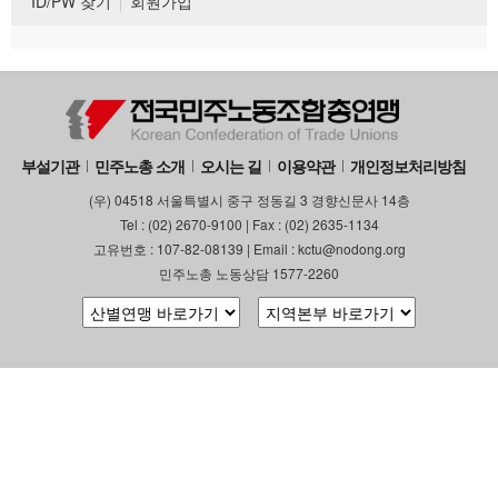
ID/PW 찾기
회원가입
부설기관
민주노총 소개
오시는 길
이용약관
개인정보처리방침
(우) 04518 서울특별시 중구 정동길 3 경향신문사 14층
Tel : (02) 2670-9100 | Fax : (02) 2635-1134
고유번호 : 107-82-08139 | Email : kctu@nodong.org
민주노총 노동상담 1577-2260