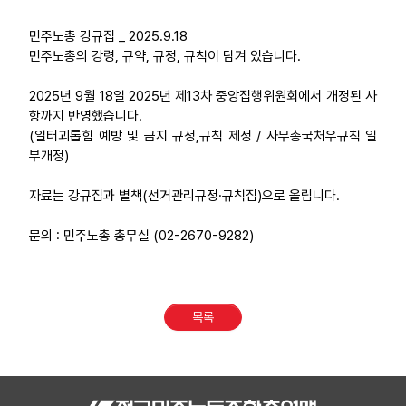
부설기관
민주노총 강규집 _ 2025.9.18
민주노총의 강령, 규약, 규정, 규칙이 담겨 있습니다.
업무
2025년 9월 18일 2025년 제13차 중앙집행위원회에서 개정된 사
항까지 반영했습니다.
(일터괴롭힘 예방 및 금지 규정,규칙 제정 / 사무총국처우규칙 일
부개정)
자료는 강규집과 별책(선거관리규정·규칙집)으로 올립니다.
문의 : 민주노총 총무실 (02-2670-9282)
목록