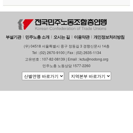
부설기관
민주노총 소개
오시는 길
이용약관
개인정보처리방침
(우) 04518 서울특별시 중구 정동길 3 경향신문사 14층
Tel : (02) 2670-9100 | Fax : (02) 2635-1134
고유번호 : 107-82-08139 | Email : kctu@nodong.org
민주노총 노동상담 1577-2260