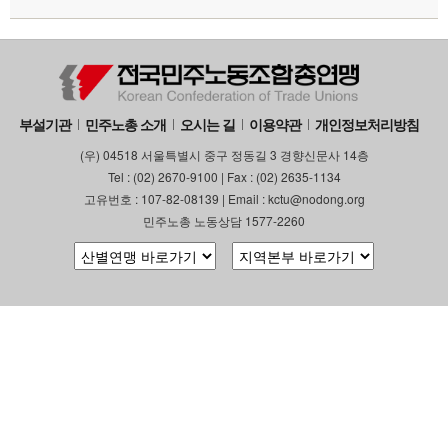
부설기관
민주노총 소개
오시는 길
이용약관
개인정보처리방침
(우) 04518 서울특별시 중구 정동길 3 경향신문사 14층
Tel : (02) 2670-9100 | Fax : (02) 2635-1134
고유번호 : 107-82-08139 | Email : kctu@nodong.org
민주노총 노동상담 1577-2260