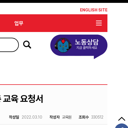
*
ENGLISH SITE
업무
노동상담
지금 클릭하세요
총 교육 요청서
작성일
2022.03.10
작성자
교육원
조회수
330512