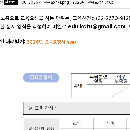
파일
다운로드
00_2026년_교육요청서.png
2026년_교육요청서.hwp
,
노총으로 교육요청을 하는 단위는, 교육선전실(02-2670-9125,
edu.kctu@gmail.com
한 문서 양식을 작성하여 메일로
일 내려받기:
2026년_교육요청서.hwp