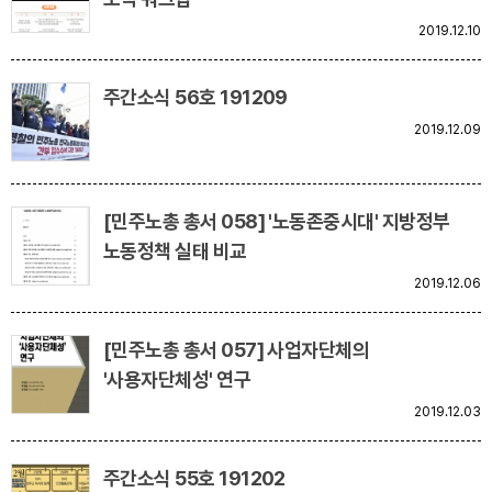
부설기관
2019.12.10
업무
주간소식 56호 191209
2019.12.09
[민주노총 총서 058] '노동존중시대' 지방정부
노동정책 실태 비교
2019.12.06
[민주노총 총서 057] 사업자단체의
'사용자단체성' 연구
2019.12.03
주간소식 55호 191202