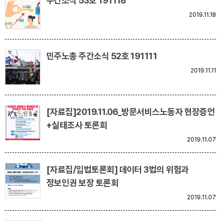
주간소식 53호 191118
2019.11.18
민주노총 주간소식 52호 191111
2019.11.11
[자료집]2019.11.06_방문서비스노동자 현장증언
+실태조사 토론회
2019.11.07
[자료집/입법토론회] 데이터 3법의 위험과
정보인권 보장 토론회
2019.11.07