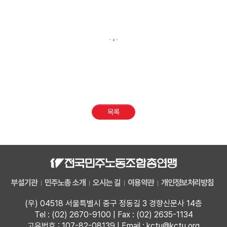
목록
부설기관
민주노총 소개
오시는 길
이용약관
개인정보처리방침
(우) 04518 서울특별시 중구 정동길 3 경향신문사 14층
Tel : (02) 2670-9100 | Fax : (02) 2635-1134
고유번호 : 107-82-08139 | Email : kctu@kctu.org