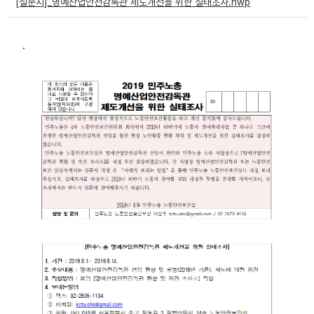
[설문지]_명예산업안전감독관 제도개선을 위한 실태조사.hwp
부설기관
.
업무