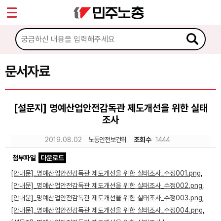
*
Sketchbook5, 스케치북5
마이페이지
소개
<
소식
문서자료
Sketchbook5, 스케치북5
노동상담
[설문지] 명예산업안전감독관 제도개선을 위한 실태
조사
자료
2019.08.02
노동안전보건위
조회수
1444
문서자료
첨부파일
다운로드
이미지자료
[안내문]_명예산업안전감독관 제도개선을 위한 실태조사_수정001.png
,
[안내문]_명예산업안전감독관 제도개선을 위한 실태조사_수정002.png
,
미디어자료
[안내문]_명예산업안전감독관 제도개선을 위한 실태조사_수정003.png
,
카드뉴스
[안내문]_명예산업안전감독관 제도개선을 위한 실태조사_수정004.png
,