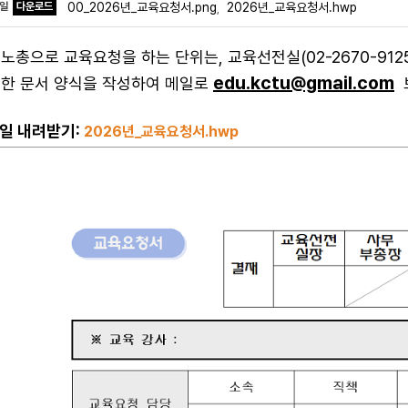
파일
다운로드
00_2026년_교육요청서.png
2026년_교육요청서.hwp
,
노총으로 교육요청을 하는 단위는, 교육선전실(02-2670-9125,
edu.kctu@gmail.com
한 문서 양식을 작성하여 메일로
일 내려받기:
2026년_교육요청서.hwp