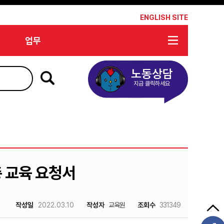
*
ENGLISH SITE
업무
노동상담
지금 클릭하세요
총 교육 요청서
작성일
2022.03.10
작성자
교육원
조회수
331349