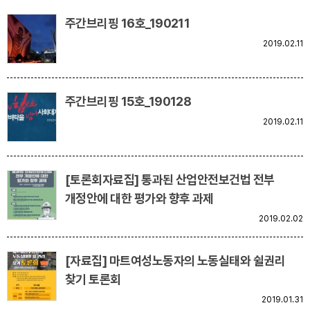
주간브리핑 16호_190211
2019.02.11
주간브리핑 15호_190128
2019.02.11
[토론회자료집] 통과된 산업안전보건법 전부
개정안에 대한 평가와 향후 과제
2019.02.02
[자료집] 마트여성노동자의 노동실태와 쉴권리
찾기 토론회
2019.01.31