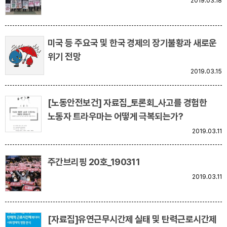
2019.03.18
부설기관
업무
미국 등 주요국 및 한국 경제의 장기불황과 새로운
위기 전망
2019.03.15
[노동안전보건] 자료집_토론회_사고를 경험한
노동자 트라우마는 어떻게 극복되는가?
2019.03.11
주간브리핑 20호_190311
2019.03.11
[자료집]유연근무시간제 실태 및 탄력근로시간제