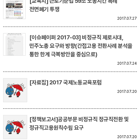
[교육지] 근로기준법 59조 노동시간 특례
전면폐기 투쟁
2017.07.27
[이슈페이퍼 2017-03] 비정규직 제로시대,
민주노총 요구와 방향(간접고용 전환사례 분석을
통한 한계 극복방안을 중심으로)
2017.07.24
[자료집] 2017 국제노동교육포럼
2017.07.20
[정책보고서]공공부문 비정규직 정규직전환 및
정규직고용원칙수립 요구
2017.07.20