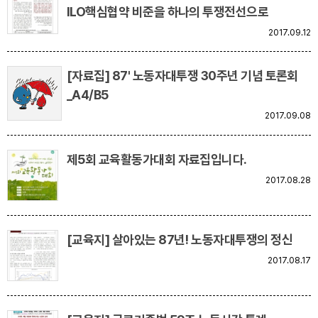
ILO핵심협약 비준을 하나의 투쟁전선으로
2017.09.12
[자료집] 87' 노동자대투쟁 30주년 기념 토론회
_A4/B5
2017.09.08
제5회 교육활동가대회 자료집입니다.
2017.08.28
[교육지] 살아있는 87년! 노동자대투쟁의 정신
2017.08.17