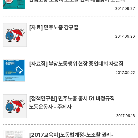
부설기관
2017.09.27
업무
[자료] 민주노총 강규집
2017.09.26
[자료집] 부당노동행위 현장 증언대회 자료집
2017.09.22
[정책연구원] 민주노총 총서 51 비정규직
노동운동사 - 주제사
2017.09.18
[2017교육지]노동법개정-노조할 권리-