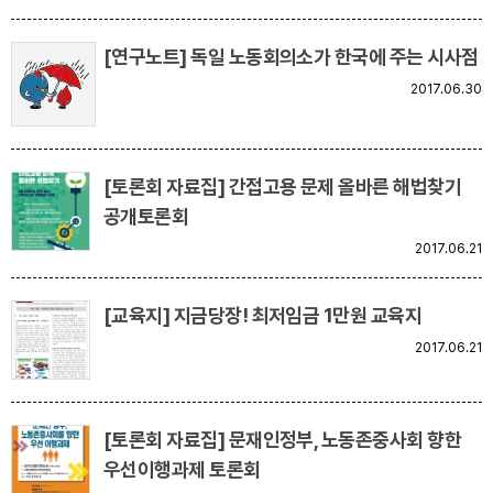
[연구노트] 독일 노동회의소가 한국에 주는 시사점
2017.06.30
[토론회 자료집] 간접고용 문제 올바른 해법찾기
공개토론회
2017.06.21
[교육지] 지금당장! 최저임금 1만원 교육지
2017.06.21
[토론회 자료집] 문재인정부, 노동존중사회 향한
우선이행과제 토론회