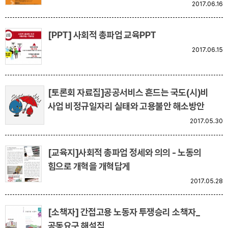
2017.06.16
[PPT] 사회적 총파업 교육PPT
2017.06.15
[토론회 자료집]공공서비스 흔드는 국도(시)비
사업 비정규일자리 실태와 고용불안 해소방안
2017.05.30
[교육지]사회적 총파업 정세와 의의 - 노동의
힘으로 개혁을 개혁답게
2017.05.28
[소책자] 간접고용 노동자 투쟁승리 소책자_
공동요구 해설집