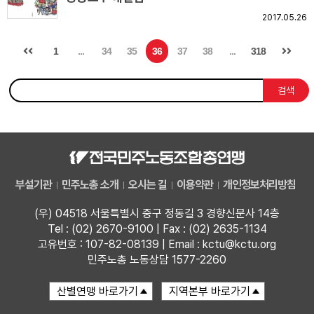
2017.05.26
1
...
34
35
36
37
38
...
318
검색
부설기관
민주노총 소개
오시는 길
이용약관
개인정보처리방침
(우) 04518 서울특별시 중구 정동길 3 경향신문사 14층
Tel : (02) 2670-9100 | Fax : (02) 2635-1134
고유번호 : 107-82-08139 | Email : kctu@kctu.org
민주노총 노동상담 1577-2260