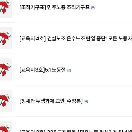
[조직기구표] 민주노총 조직기구표
[교육지 4호] 건설노조 운수노조 탄압 중단! 모든 노동자
[교육지3호]5.1 노동절
[정세와 투쟁과제 교안-수정본]