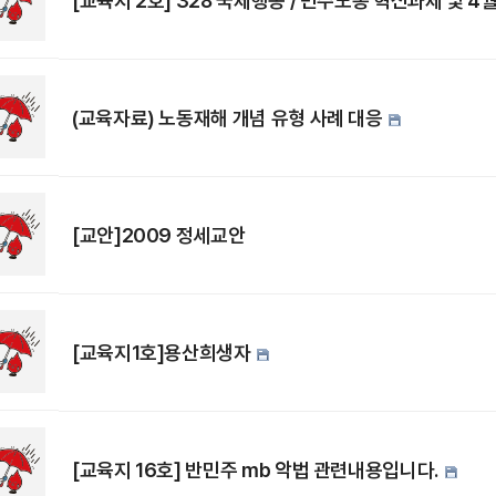
[교육지 2호] 328 국제행동 / 민주노총 혁신과제 및 4
(교육자료) 노동재해 개념 유형 사례 대응
[교안]2009 정세교안
[교육지1호]용산희생자
[교육지 16호] 반민주 mb 악법 관련내용입니다.