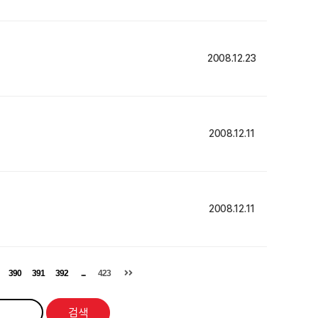
2008.12.23
2008.12.11
2008.12.11
390
391
392
...
423
검색