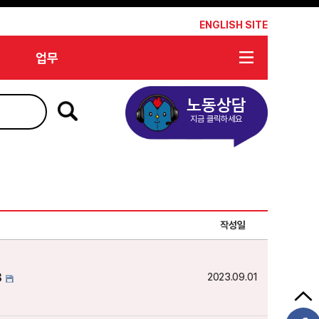
*
ENGLISH SITE
업무
노동상담
지금 클릭하세요
작성일
8
2023.09.01