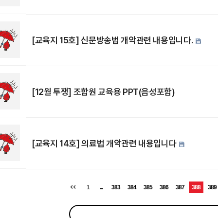
[교육지 15호] 신문방송법 개악관련 내용입니다.
[12월 투쟁] 조합원 교육용 PPT(음성포함)
[교육지 14호] 의료법 개악관련 내용입니다
1
...
383
384
385
386
387
388
389