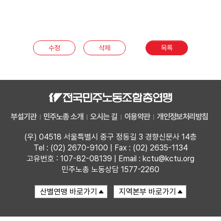
부설기관
업무
수정
삭제
목록
부설기관
민주노총 소개
오시는 길
이용약관
개인정보처리방침
(우) 04518 서울특별시 중구 정동길 3 경향신문사 14층
Tel : (02) 2670-9100 | Fax : (02) 2635-1134
고유번호 : 107-82-08139 | Email : kctu@kctu.org
민주노총 노동상담 1577-2260