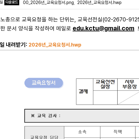
파일
다운로드
00_2026년_교육요청서.png
2026년_교육요청서.hwp
,
노총으로 교육요청을 하는 단위는, 교육선전실(02-2670-9125,
edu.kctu@gmail.com
한 문서 양식을 작성하여 메일로
일 내려받기:
2026년_교육요청서.hwp