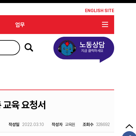
*
ENGLISH SITE
업무
노동상담
지금 클릭하세요
총 교육 요청서
작성일
2022.03.10
작성자
교육원
조회수
328692