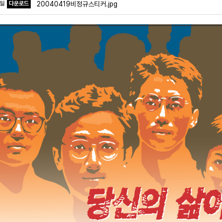
파일
다운로드
20040419비정규스티커.jpg