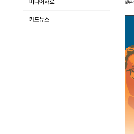
미디어자료
첨부
카드뉴스