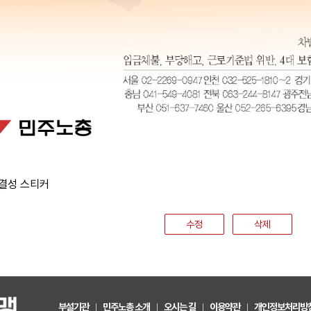
결성 스티커
수정
삭제
부설기관
민주노총 소개
오시는 길
이용약관
개인정보처리방