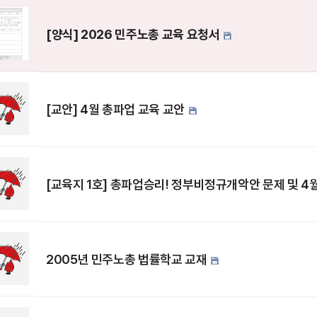
[양식] 2026 민주노총 교육 요청서
[교안] 4월 총파업 교육 교안
[교육지 1호] 총파업승리! 정부비정규개악안 문제 및 
2005년 민주노총 법률학교 교재