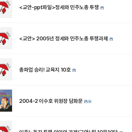
<교안-ppt파일>정세와 민주노총 투쟁
<교안> 2005년 정세와 민주노총 투쟁과제
총파업 승리! 교육지 10호
2004-2 이수호 위원장 담화문