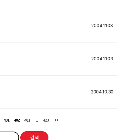
2004.11.08
2004.11.03
2004.10.30
401
402
403
...
423
검색