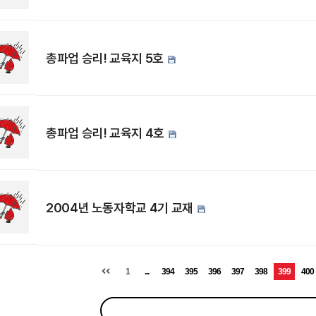
총파업 승리! 교육지 5호
총파업 승리! 교육지 4호
2004년 노동자학교 4기 교재
1
...
394
395
396
397
398
399
400