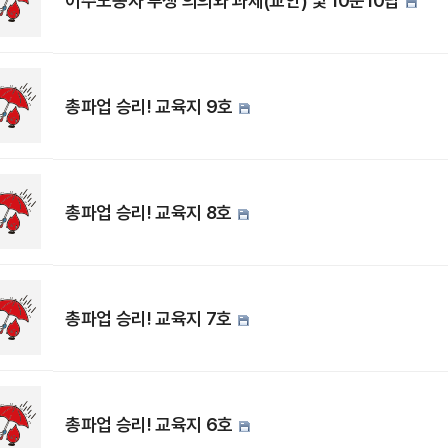
이주노동자 투쟁 의의와 과제(교안) 및 10문10답
총파업 승리! 교육지 9호
총파업 승리! 교육지 8호
총파업 승리! 교육지 7호
총파업 승리! 교육지 6호