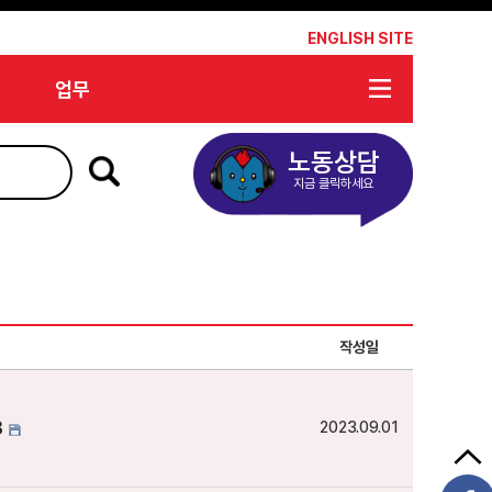
*
ENGLISH SITE
업무
노동상담
지금 클릭하세요
작성일
8
2023.09.01