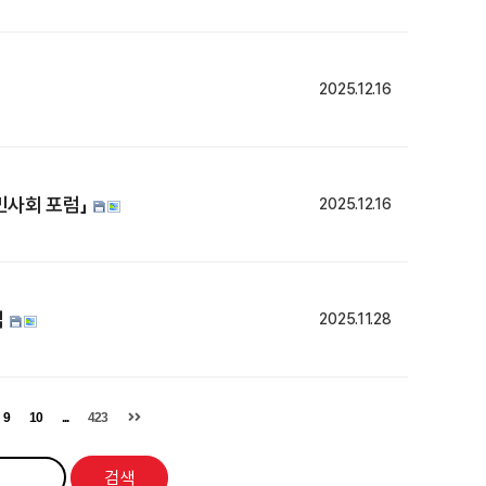
2025.12.16
민사회 포럼」
2025.12.16
집
2025.11.28
9
10
...
423
검색