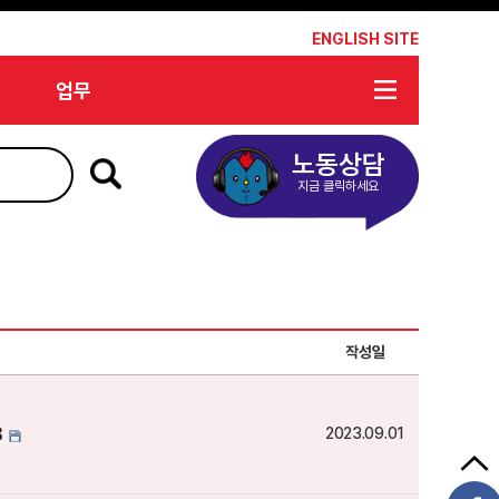
*
ENGLISH SITE
업무
노동상담
지금 클릭하세요
작성일
8
2023.09.01