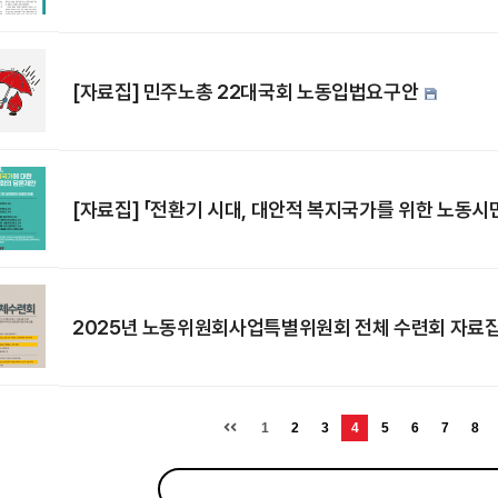
[자료집] 민주노총 22대국회 노동입법요구안
[자료집] 「전환기 시대, 대안적 복지국가를 위한 노동시
2025년 노동위원회사업특별위원회 전체 수련회 자료
1
2
3
4
5
6
7
8