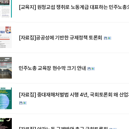
[교육지] 원청교섭 쟁취로 노동계급 대표하는 민주노총
[자료집]공공성에 기반한 규제정책 토론회
민주노총 교육장 현수막 크기 안내
[자료집] 중대재해처벌법 시행 4년, 국회토론회 왜 산