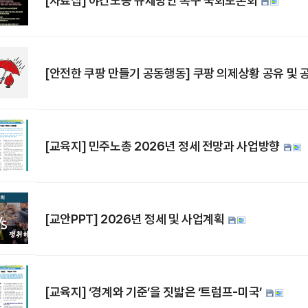
[자료집] 야간노동 규제방안 촉구 국회토론회
[안전한 쿠팡 만들기 공동행동] 쿠팡 의제상황 공유 및
[교육지] 민주노총 2026년 정세 전망과 사업방향
[교안PPT] 2026년 정세 및 사업계획
[교육지] ‘경계와 기준’을 짓밟은 ‘트럼프-미국’