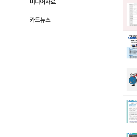
미디어자료
카드뉴스