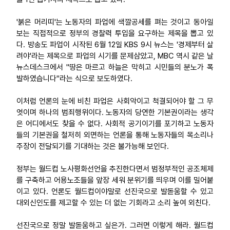
'붉은 머리띠'는 노동자의 파업에 색깔공세를 펴는 것이고 동아일
보는 직접적으로 정부의 경찰력 투입을 요구하는 제목을 뽑고 있
다. 방송도 파업이 시작된 6월 12일 KBS 9시 뉴스는 '경제부터 살
려야'라는 제목으로 파업의 시기를 문제삼았고, MBC 역시 같은 날
뉴스데스크에서 "땅은 마르고 하늘은 막히고 시민들의 분노가 폭
발하였습니다"라는 식으로 보도하였다.
이처럼 언론의 눈에 비친 파업은 사회악이고 척결되어야 할 그 무
엇이며 하나의 범죄행위이다. 노동자의 당연한 기본권이라는 생각
은 어디에서도 찾을 수 없다. 사회적 공기이기를 포기하고 노동자
들의 기본권을 철저히 외면하는 언론을 통해 노동자들의 목소리나
주장이 전달되기를 기대하는 것은 불가능해 보인다.
정부는 월드컵 노사평화선언을 추진한다면서 범정부적인 공조체제
를 구축하고 어용노조들을 앞장 세워 분위기를 띄우며 이를 밀어붙
이고 있다. 언론도 월드컵이야말로 선진국으로 발돋움할 수 있고
대외신인도를 제고할 수 있는 더 없는 기회라고 소리 높여 외친다.
선진국으로 정말 발돋움하고 싶은가. 그러면 이렇게 해라. 월드컵