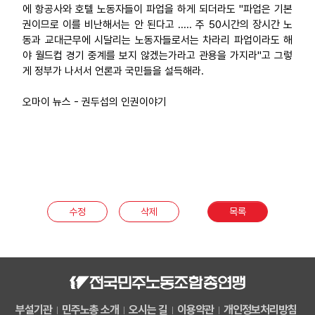
에 항공사와 호텔 노동자들이 파업을 하게 되더라도 "파업은 기본
권이므로 이를 비난해서는 안 된다고 ..... 주 50시간의 장시간 노
동과 교대근무에 시달리는 노동자들로서는 차라리 파업이라도 해
야 월드컵 경기 중계를 보지 않겠는가라고 관용을 가지라"고 그렇
게 정부가 나서서 언론과 국민들을 설득해라.
오마이 뉴스 - 권두섭의 인권이야기
수정
삭제
목록
부설기관
민주노총 소개
오시는 길
이용약관
개인정보처리방침