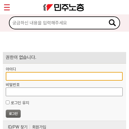
*
마이페이지
소개
<
소식
노동상담
권한이 없습니다.
아이디
자료
비밀번호
부설기관
로그인 유지
업무
ID/PW 찾기
회원가입