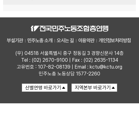
부설기관
민주노총 소개
오시는 길
이용약관
개인정보처리방침
(우) 04518 서울특별시 중구 정동길 3 경향신문사 14층
Tel : (02) 2670-9100 | Fax : (02) 2635-1134
고유번호 : 107-82-08139 | Email : kctu@kctu.org
민주노총 노동상담 1577-2260