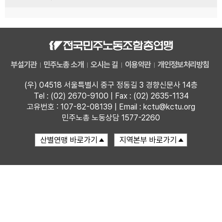
부설기관
민주노총 소개
오시는 길
이용약관
개인정보처리방침
(우) 04518 서울특별시 중구 정동길 3 경향신문사 14층
Tel : (02) 2670-9100 | Fax : (02) 2635-1134
고유번호 : 107-82-08139 | Email : kctu@kctu.org
민주노총 노동상담 1577-2260