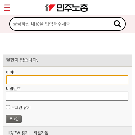
*
마이페이지
소개
<
소식
노동상담
권한이 없습니다.
아이디
자료
비밀번호
부설기관
로그인 유지
업무
ID/PW 찾기
회원가입