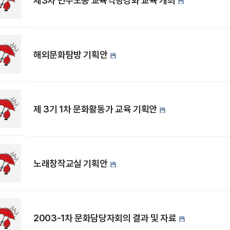
제3차 민주노총 교육역량강화 교육 개최
해외문화탐방 기획안
제 3기 1차 문화활동가 교육 기획안
노래창작교실 기획안
2003-1차 문화담당자회의 결과 및 자료