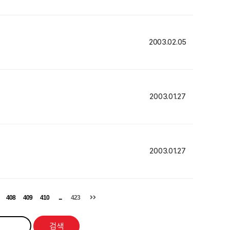
2003.02.05
2003.01.27
2003.01.27
408
409
410
...
423
검색