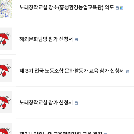
노래창작교실 장소(홍성환경농업교육관) 약도
해외문화탐방 참가 신청서
제 3기 전국 노동조합 문화활동가 교육 참가 신청서
노래창작교실 참가 신청서