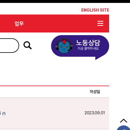
*
ENGLISH SITE
업무
노동상담
지금 클릭하세요
작성일
8
2023.09.01