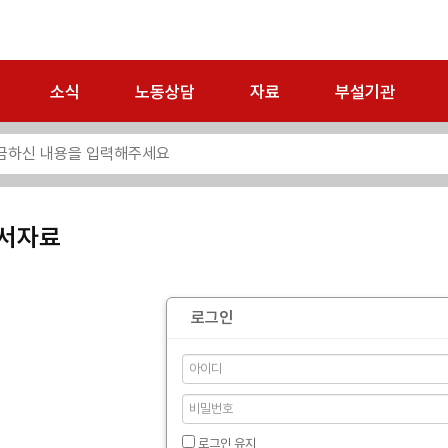
소식
노동상담
자료
부설기관
서자료
로그인
로그인 유지