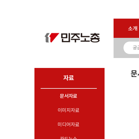
마이페이지
소개
<
소개
소식
노동상담
자료
문
- 문서자료
자료
- 이미지자료
문서자료
- 미디어자료
- 카드뉴스
이미지자료
부설기관
미디어자료
업무
카드뉴스