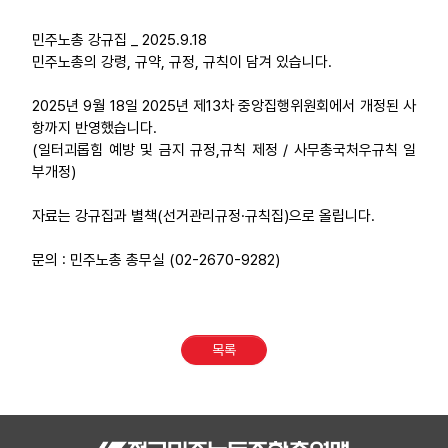
부설기관
민주노총 강규집 _ 2025.9.18
민주노총의 강령, 규약, 규정, 규칙이 담겨 있습니다.
업무
2025년 9월 18일 2025년 제13차 중앙집행위원회에서 개정된 사
항까지 반영했습니다.
(일터괴롭힘 예방 및 금지 규정,규칙 제정 / 사무총국처우규칙 일
부개정)
자료는 강규집과 별책(선거관리규정·규칙집)으로 올립니다.
문의 : 민주노총 총무실 (02-2670-9282)
목록