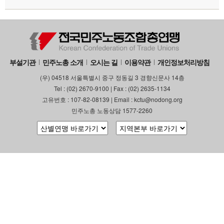
부설기관
민주노총 소개
오시는 길
이용약관
개인정보처리방침
(우) 04518 서울특별시 중구 정동길 3 경향신문사 14층
Tel : (02) 2670-9100 | Fax : (02) 2635-1134
고유번호 : 107-82-08139 | Email : kctu@nodong.org
민주노총 노동상담 1577-2260